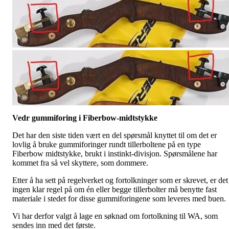
Vedr gummiforing i Fiberbow-midtstykke
Det har den siste tiden vært en del spørsmål knyttet til om det er
lovlig å bruke gummiforinger rundt tillerboltene på en type
Fiberbow midtstykke, brukt i instinkt-divisjon. Spørsmålene har
kommet fra så vel skyttere, som dommere.
Etter å ha sett på regelverket og fortolkninger som er skrevet, er det
ingen klar regel på om én eller begge tillerbolter må benytte fast
materiale i stedet for disse gummiforingene som leveres med buen.
Vi har derfor valgt å lage en søknad om fortolkning til WA, som
sendes inn med det første.