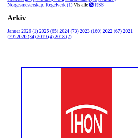
Norgesmesterskap, Regelverk (1)
Vis alle
RSS
Arkiv
Januar 2026 (1)
2025 (65)
2024 (73)
2023 (160)
2022 (67)
2021
(79)
2020 (34)
2019 (4)
2018 (2)