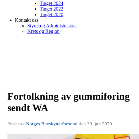
Tinget 2024
Tinget 2022
Tinget 2020
Kontakt oss
Styret og Administrasjon
Krets og Region
Fortolkning av gummiforing
sendt WA
Postet av
Norges Bueskytterforbund
den
30. jun 2020