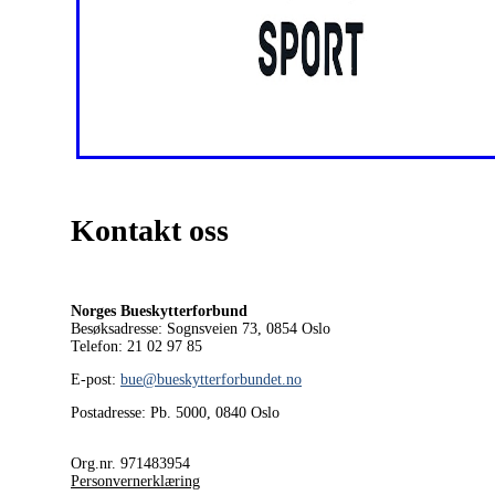
Kontakt oss
Norges Bueskytterforbund
Besøksadresse: Sognsveien 73, 0854
Oslo
Telefon: 21 02 97 85
E-post:
bue@bueskytterforbundet.no
Postadresse: Pb. 5000, 0840 Oslo
Org.nr. 971483954
Personvernerklæring