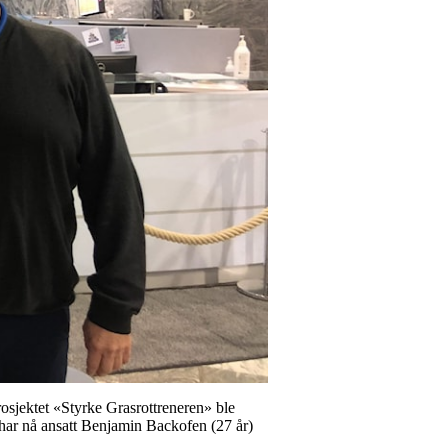
osjektet «Styrke Grasrottreneren» ble
g har nå ansatt Benjamin Backofen (27 år)