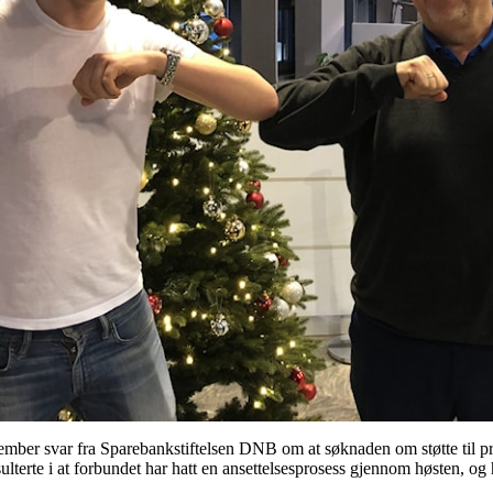
ber svar fra Sparebankstiftelsen DNB om at søknaden om støtte til pr
ulterte i at forbundet har hatt en ansettelsesprosess gjennom høsten, o