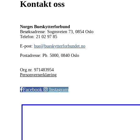
Kontakt oss
Norges Bueskytterforbund
Besøksadresse: Sognsveien 73, 0854
Oslo
Telefon: 21 02 97 85
E-post:
bue@bueskytterforbundet.no
Postadresse: Pb. 5000, 0840 Oslo
Org.nr. 971483954
Personvernerklæring
Facebook
Instagram