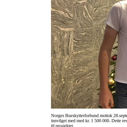
Norges Bueskytterforbund mottok 28.septem
innvilget med med kr. 1 500 000. Dette res
til prosjektet.