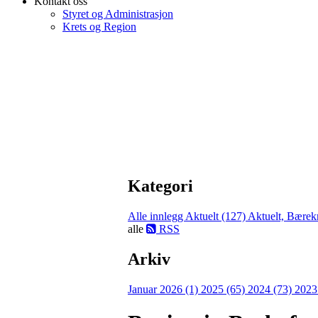
Kontakt oss
Styret og Administrasjon
Krets og Region
Kategori
Alle innlegg
Aktuelt (127)
Aktuelt, Bærekr
alle
RSS
Arkiv
Januar 2026 (1)
2025 (65)
2024 (73)
2023