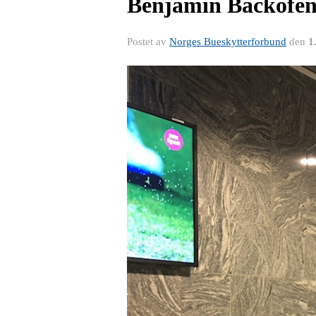
Benjamin Backofen a
Postet av
Norges Bueskytterforbund
den
1