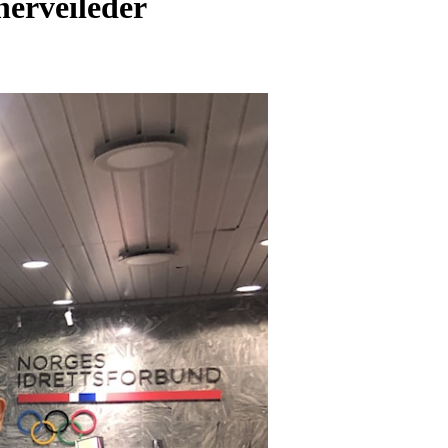
nerveileder