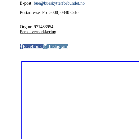
E-post:
bue@bueskytterforbundet.no
Postadresse: Pb. 5000, 0840 Oslo
Org.nr. 971483954
Personvernerklæring
Facebook
Instagram