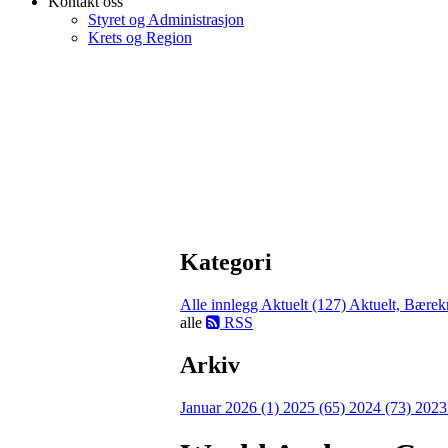
Kontakt oss
Styret og Administrasjon
Krets og Region
Kategori
Alle innlegg
Aktuelt (127)
Aktuelt, Bærekr
alle
RSS
Arkiv
Januar 2026 (1)
2025 (65)
2024 (73)
2023