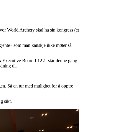
hvor World Archery skal ha sin kongress (et
 kjente» som man kanskje ikke møter så
WA Executive Board I 12 år står denne gang
dning til.
gen. Så en tur med mulighet for å opptre
g sikt.