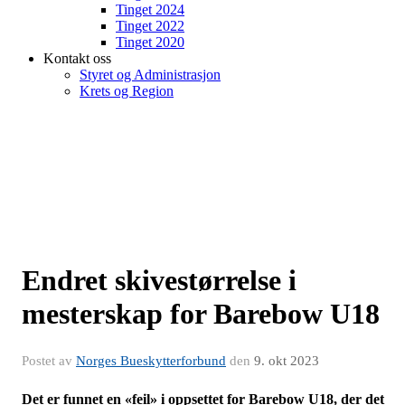
Tinget 2024
Tinget 2022
Tinget 2020
Kontakt oss
Styret og Administrasjon
Krets og Region
Endret skivestørrelse i
mesterskap for Barebow U18
Postet av
Norges Bueskytterforbund
den
9. okt 2023
Det er funnet en «feil» i oppsettet for Barebow U18, der det