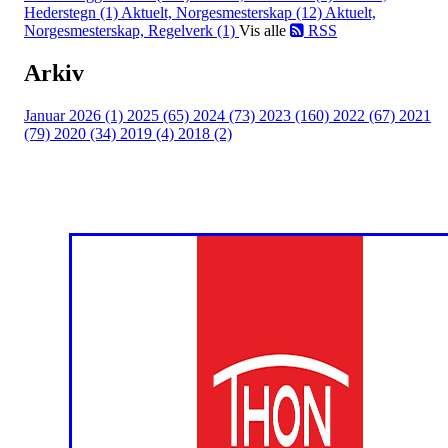
Hederstegn (1)
Aktuelt, Norgesmesterskap (12)
Aktuelt,
Norgesmesterskap, Regelverk (1)
Vis alle
RSS
Arkiv
Januar 2026 (1)
2025 (65)
2024 (73)
2023 (160)
2022 (67)
2021
(79)
2020 (34)
2019 (4)
2018 (2)