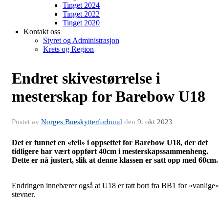
Tinget 2024
Tinget 2022
Tinget 2020
Kontakt oss
Styret og Administrasjon
Krets og Region
Endret skivestørrelse i
mesterskap for Barebow U18
Postet av
Norges Bueskytterforbund
den
9. okt 2023
Det er funnet en «feil» i oppsettet for Barebow U18, der det
tidligere har vært oppført 40cm i mesterskapssammenheng.
Dette er nå justert, slik at denne klassen er satt opp med 60cm.
Endringen innebærer også at U18 er tatt bort fra BB1 for «vanlige»
stevner.