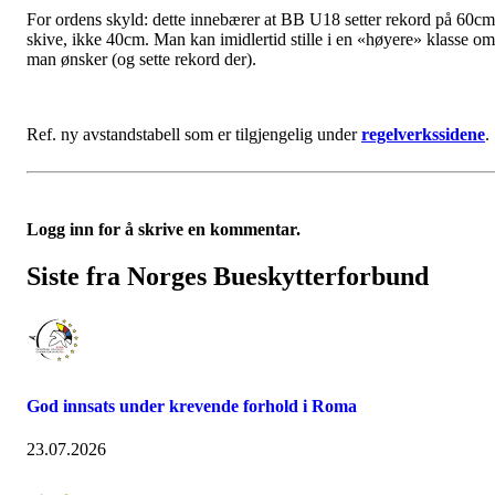
For ordens skyld: dette innebærer at BB U18 setter rekord på 60cm
skive, ikke 40cm. Man kan imidlertid stille i en «høyere» klasse om
man ønsker (og sette rekord der).
Ref. ny avstandstabell som er tilgjengelig under
regelverkssidene
.
Logg inn for å skrive en kommentar.
Siste fra Norges Bueskytterforbund
God innsats under krevende forhold i Roma
23.07.2026