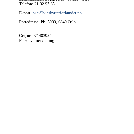
Telefon: 21 02 97 85
E-post:
bue@bueskytterforbundet.no
Postadresse: Pb. 5000, 0840 Oslo
Org.nr. 971483954
Personvernerklæring