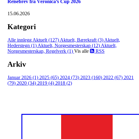
Reisebrev fra Veronica’s Cup 2026
15.06.2026
Kategori
Alle innlegg
Aktuelt (127)
Aktuelt, Bærekraft (3)
Aktuelt,
Hederstegn (1)
Aktuelt, Norgesmesterskap (12)
Aktuelt,
Norgesmesterskap, Regelverk (1)
Vis alle
RSS
Arkiv
Januar 2026 (1)
2025 (65)
2024 (73)
2023 (160)
2022 (67)
2021
(79)
2020 (34)
2019 (4)
2018 (2)