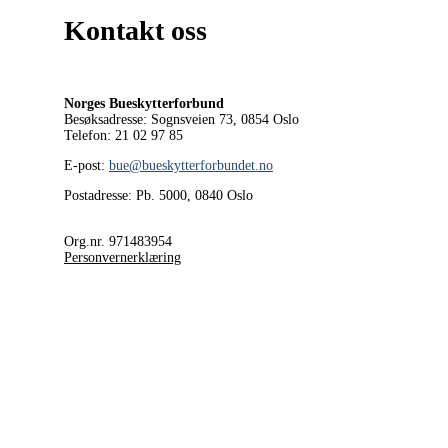
Kontakt oss
Norges Bueskytterforbund
Besøksadresse: Sognsveien 73, 0854
Oslo
Telefon: 21 02 97 85
E-post:
bue@bueskytterforbundet.no
Postadresse: Pb. 5000, 0840 Oslo
Org.nr. 971483954
Personvernerklæring