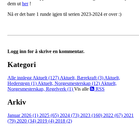
dem ut
her
!
Nå er det bare 1 runde igjen til serien 2023-2024 er over :)
Logg inn for å skrive en kommentar.
Kategori
Alle innlegg
Aktuelt (127)
Aktuelt, Bærekraft (3)
Aktuelt,
Hederstegn (1)
Aktuelt, Norgesmesterskap (12)
Aktuelt,
Norgesmesterskap, Regelverk (1)
Vis alle
RSS
Arkiv
Januar 2026 (1)
2025 (65)
2024 (73)
2023 (160)
2022 (67)
2021
(79)
2020 (34)
2019 (4)
2018 (2)