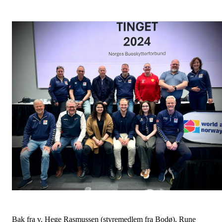
Bak fra v. Hege Rasmussen (styremedlem fra Bodø), Rune