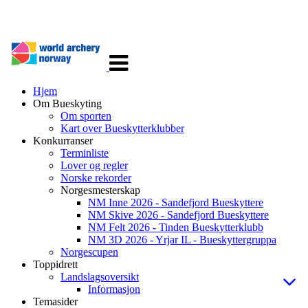
Veksle
navigasjon
Hjem
Om Bueskyting
Om sporten
Kart over Bueskytterklubber
Konkurranser
Terminliste
Lover og regler
Norske rekorder
Norgesmesterskap
NM Inne 2026 - Sandefjord Bueskyttere
NM Skive 2026 - Sandefjord Bueskyttere
NM Felt 2026 - Tinden Bueskytterklubb
NM 3D 2026 - Yrjar IL - Bueskyttergruppa
Norgescupen
Toppidrett
Landslagsoversikt
Informasjon
Temasider