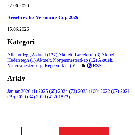
22.06.2026
Reisebrev fra Veronica’s Cup 2026
15.06.2026
Kategori
Alle innlegg
Aktuelt (127)
Aktuelt, Bærekraft (3)
Aktuelt,
Hederstegn (1)
Aktuelt, Norgesmesterskap (12)
Aktuelt,
Norgesmesterskap, Regelverk (1)
Vis alle
RSS
Arkiv
Januar 2026 (1)
2025 (65)
2024 (73)
2023 (160)
2022 (67)
2021
(79)
2020 (34)
2019 (4)
2018 (2)