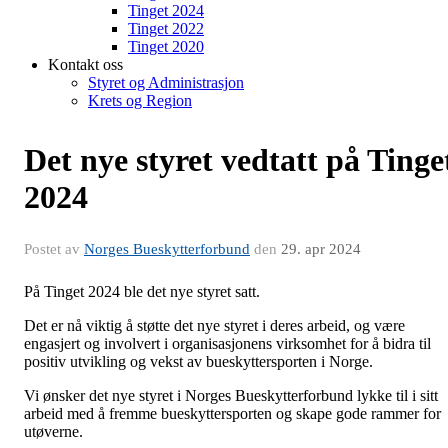
Tinget 2024
Tinget 2022
Tinget 2020
Kontakt oss
Styret og Administrasjon
Krets og Region
Det nye styret vedtatt på Tinge
2024
Postet av
Norges Bueskytterforbund
den
29. apr 2024
På Tinget 2024 ble det nye styret satt.
Det er nå viktig å støtte det nye styret i deres arbeid, og være
engasjert og involvert i organisasjonens virksomhet for å bidra til
positiv utvikling og vekst av bueskyttersporten i Norge.
Vi ønsker det nye styret i Norges Bueskytterforbund lykke til i sitt
arbeid med å fremme bueskyttersporten og skape gode rammer for
utøverne.