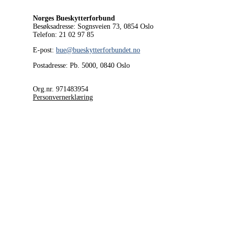
Norges Bueskytterforbund
Besøksadresse: Sognsveien 73, 0854
Oslo
Telefon: 21 02 97 85
E-post:
bue@bueskytterforbundet.no
Postadresse: Pb. 5000, 0840 Oslo
Org.nr. 971483954
Personvernerklæring