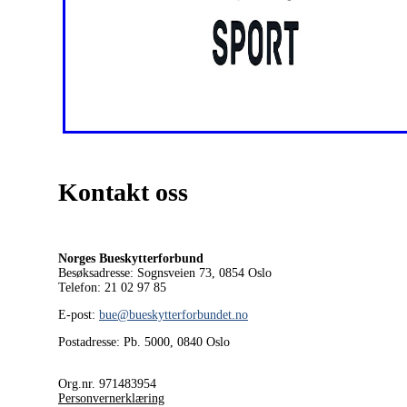
Kontakt oss
Norges Bueskytterforbund
Besøksadresse: Sognsveien 73, 0854
Oslo
Telefon: 21 02 97 85
E-post:
bue@bueskytterforbundet.no
Postadresse: Pb. 5000, 0840 Oslo
Org.nr. 971483954
Personvernerklæring