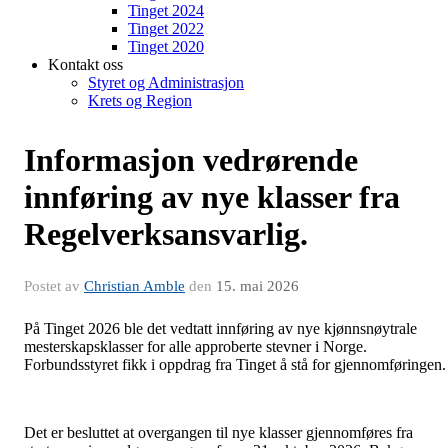
Tinget 2024
Tinget 2022
Tinget 2020
Kontakt oss
Styret og Administrasjon
Krets og Region
Informasjon vedrørende
innføring av nye klasser fra
Regelverksansvarlig.
Postet av
Christian Amble
den
15. mai 2026
På Tinget 2026 ble det vedtatt innføring av nye kjønnsnøytrale
mesterskapsklasser for alle approberte stevner i Norge.
Forbundsstyret fikk i oppdrag fra Tinget å stå for gjennomføringen.
Det er besluttet at overgangen til nye klasser gjennomføres fra