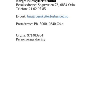
Norges Bueskytterforbund
Besøksadresse: Sognsveien 73, 0854
Oslo
Telefon: 21 02 97 85
E-post:
bue@bueskytterforbundet.no
Postadresse: Pb. 5000, 0840 Oslo
Org.nr. 971483954
Personvernerklæring