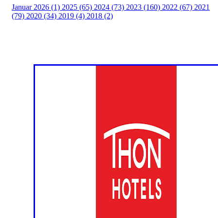
Januar 2026 (1)
2025 (65)
2024 (73)
2023 (160)
2022 (67)
2021
(79)
2020 (34)
2019 (4)
2018 (2)