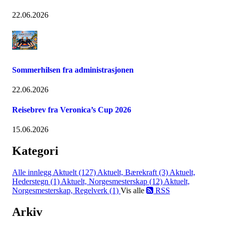
22.06.2026
Sommerhilsen fra administrasjonen
22.06.2026
Reisebrev fra Veronica’s Cup 2026
15.06.2026
Kategori
Alle innlegg
Aktuelt (127)
Aktuelt, Bærekraft (3)
Aktuelt,
Hederstegn (1)
Aktuelt, Norgesmesterskap (12)
Aktuelt,
Norgesmesterskap, Regelverk (1)
Vis alle
RSS
Arkiv