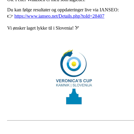
Du kan følge resultater og oppdateringer live via IANSEO:
👉
https://www.ianseo.net/Details.php?toId=28407
Vi ønsker laget lykke til i Slovenia! 🏹