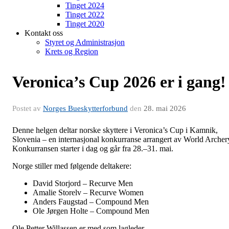
Tinget 2024
Tinget 2022
Tinget 2020
Kontakt oss
Styret og Administrasjon
Krets og Region
Veronica’s Cup 2026 er i gang!
Postet av
Norges Bueskytterforbund
den
28. mai 2026
Denne helgen deltar norske skyttere i Veronica’s Cup i Kamnik,
Slovenia – en internasjonal konkurranse arrangert av World Archer
Konkurransen starter i dag og går fra 28.–31. mai.
Norge stiller med følgende deltakere:
David Storjord – Recurve Men
Amalie Storelv – Recurve Women
Anders Faugstad – Compound Men
Ole Jørgen Holte – Compound Men
Ole Petter Willassen er med som lagleder.