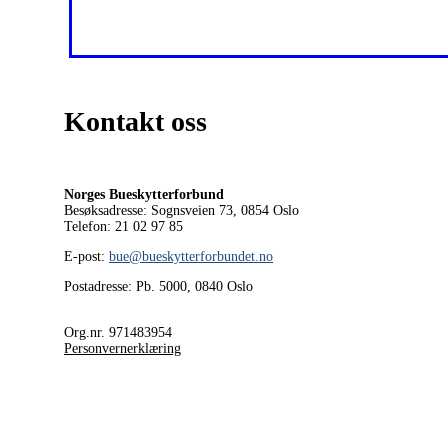
Kontakt oss
Norges Bueskytterforbund
Besøksadresse: Sognsveien 73, 0854
Oslo
Telefon: 21 02 97 85
E-post:
bue@bueskytterforbundet.no
Postadresse: Pb. 5000, 0840 Oslo
Org.nr. 971483954
Personvernerklæring