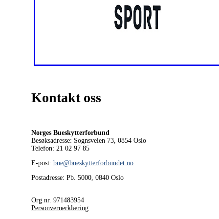
Kontakt oss
Norges Bueskytterforbund
Besøksadresse: Sognsveien 73, 0854
Oslo
Telefon: 21 02 97 85
E-post:
bue@bueskytterforbundet.no
Postadresse: Pb. 5000, 0840 Oslo
Org.nr. 971483954
Personvernerklæring