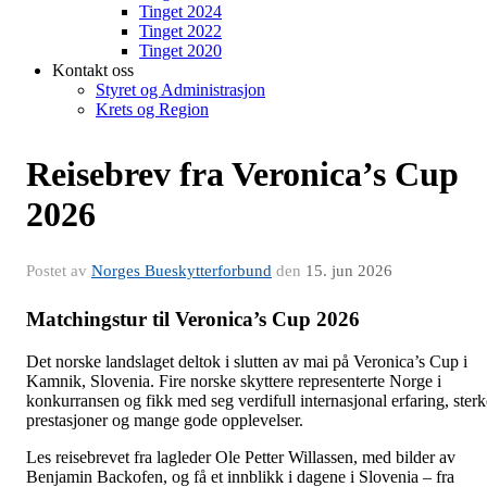
Tinget 2024
Tinget 2022
Tinget 2020
Kontakt oss
Styret og Administrasjon
Krets og Region
Reisebrev fra Veronica’s Cup
2026
Postet av
Norges Bueskytterforbund
den
15. jun 2026
Matchingstur til Veronica’s Cup 2026
Det norske landslaget deltok i slutten av mai på Veronica’s Cup i
Kamnik, Slovenia. Fire norske skyttere representerte Norge i
konkurransen og fikk med seg verdifull internasjonal erfaring, sterk
prestasjoner og mange gode opplevelser.
Les reisebrevet fra lagleder Ole Petter Willassen, med bilder av
Benjamin Backofen, og få et innblikk i dagene i Slovenia – fra