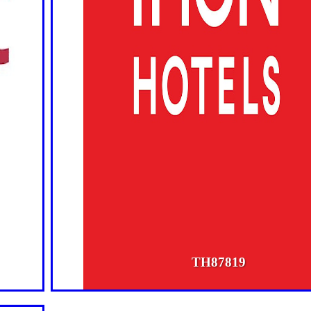
TH87819