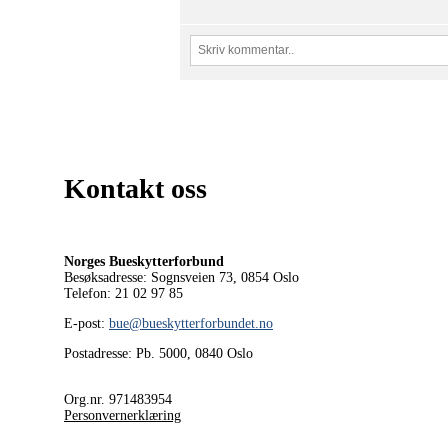
Kontakt oss
Norges Bueskytterforbund
Besøksadresse: Sognsveien 73, 0854
Oslo
Telefon: 21 02 97 85
E-post:
bue@bueskytterforbundet.no
Postadresse: Pb. 5000, 0840 Oslo
Org.nr. 971483954
Personvernerklæring