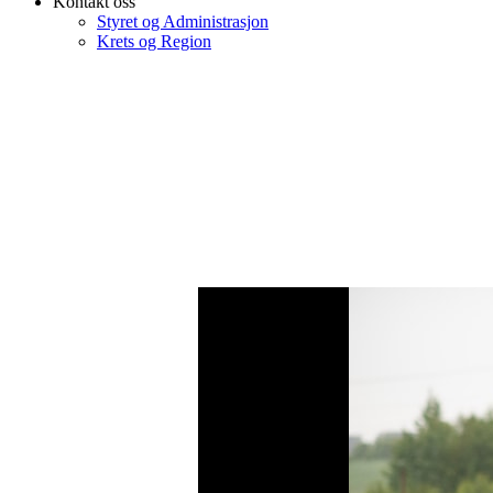
Kontakt oss
Styret og Administrasjon
Krets og Region