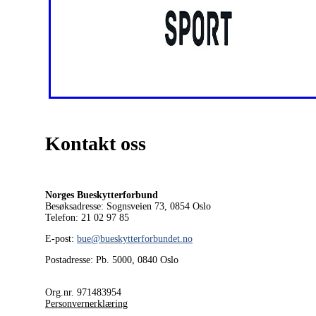
Kontakt oss
Norges Bueskytterforbund
Besøksadresse: Sognsveien 73, 0854
Oslo
Telefon: 21 02 97 85
E-post:
bue@bueskytterforbundet.no
Postadresse: Pb. 5000, 0840 Oslo
Org.nr. 971483954
Personvernerklæring