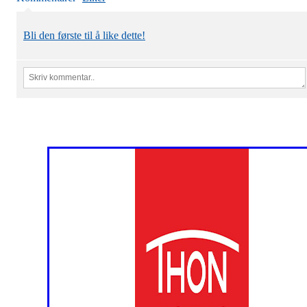
Bli den første til å like dette!