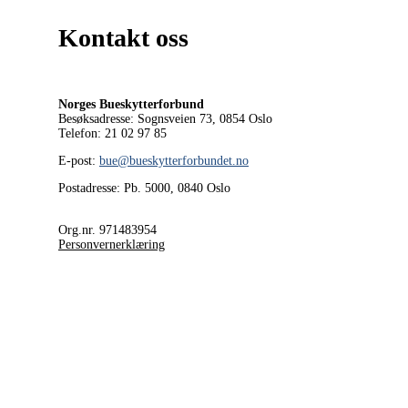
Kontakt oss
Norges Bueskytterforbund
Besøksadresse: Sognsveien 73, 0854
Oslo
Telefon: 21 02 97 85
E-post:
bue@bueskytterforbundet.no
Postadresse: Pb. 5000, 0840 Oslo
Org.nr. 971483954
Personvernerklæring