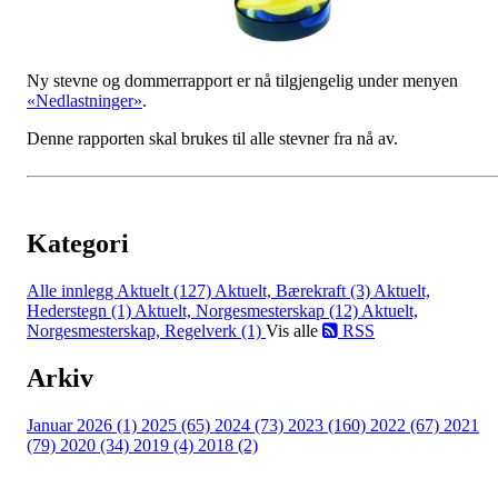
Ny stevne og dommerrapport er nå tilgjengelig under menyen
«Nedlastninger»
.
Denne rapporten skal brukes til alle stevner fra nå av.
Kategori
Alle innlegg
Aktuelt (127)
Aktuelt, Bærekraft (3)
Aktuelt,
Hederstegn (1)
Aktuelt, Norgesmesterskap (12)
Aktuelt,
Norgesmesterskap, Regelverk (1)
Vis alle
RSS
Arkiv
Januar 2026 (1)
2025 (65)
2024 (73)
2023 (160)
2022 (67)
2021
(79)
2020 (34)
2019 (4)
2018 (2)