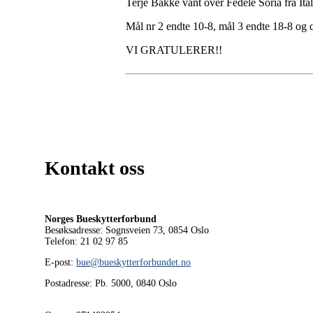
Terje Bakke vant over Fedele Soria fra Italia
Mål nr 2 endte 10-8, mål 3 endte 18-8 og da
VI GRATULERER!!
Kontakt oss
Norges Bueskytterforbund
Besøksadresse: Sognsveien 73, 0854
Oslo
Telefon: 21 02 97 85
E-post:
bue@bueskytterforbundet.no
Postadresse: Pb. 5000, 0840 Oslo