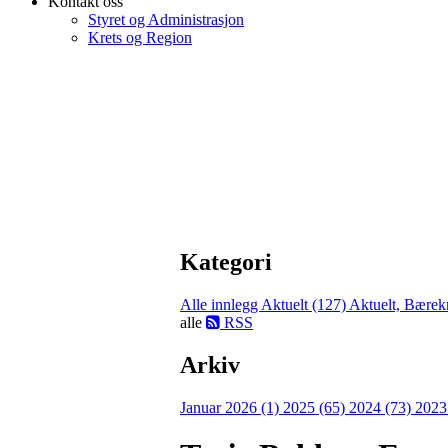
Kontakt oss
Styret og Administrasjon
Krets og Region
Kategori
Alle innlegg
Aktuelt (127)
Aktuelt, Bærekr
alle
RSS
Arkiv
Januar 2026 (1)
2025 (65)
2024 (73)
2023