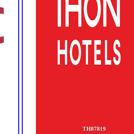
TH87819