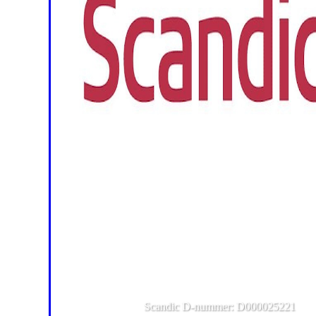
Scandic D-nummer: D000025221