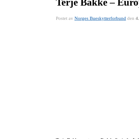
Terje Bakke – Euro
Postet av
Norges Bueskytterforbund
den
4