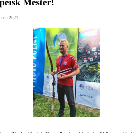
peisk Mester!
. sep 2021