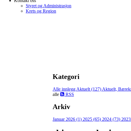
Kontakt oss
Styret og Administrasjon
Krets og Region
Kategori
Alle innlegg
Aktuelt (127)
Aktuelt, Bærekr
alle
RSS
Arkiv
Januar 2026 (1)
2025 (65)
2024 (73)
2023