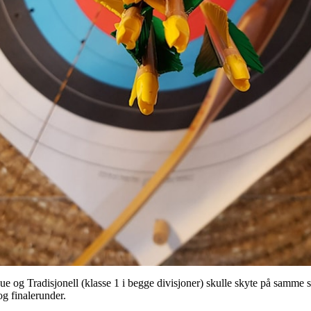
ue og Tradisjonell (klasse 1 i begge divisjoner) skulle skyte på samme 
og finalerunder.