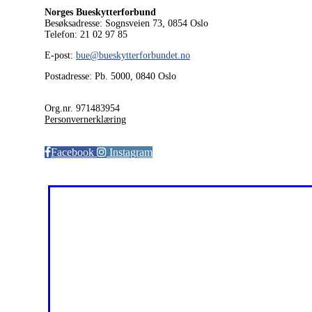
Norges Bueskytterforbund
Besøksadresse: Sognsveien 73, 0854
Oslo
Telefon: 21 02 97 85
E-post:
bue@bueskytterforbundet.no
Postadresse: Pb. 5000, 0840 Oslo
Org.nr. 971483954
Personvernerklæring
Facebook
Instagram