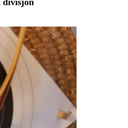
 divisjon