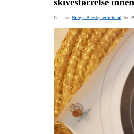
skivestørrelse inne
Postet av
Norges Bueskytterforbund
den
2