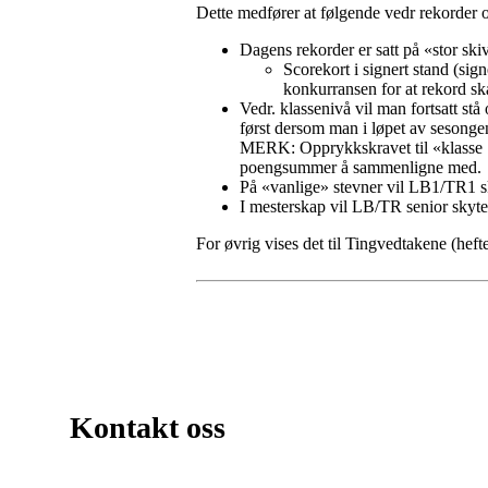
Dette medfører at følgende vedr rekorder 
Dagens rekorder er satt på «stor skiv
Scorekort i signert stand (sig
konkurransen for at rekord skal
Vedr. klassenivå vil man fortsatt s
først dersom man i løpet av sesongen
MERK: Opprykkskravet til «klasse 1»
poengsummer å sammenligne med.
På «vanlige» stevner vil LB1/TR1 s
I mesterskap vil LB/TR senior skyt
For øvrig vises det til Tingvedtakene (hef
Kontakt oss