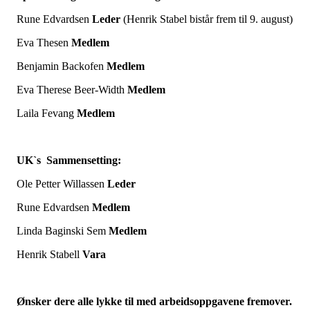
Rune Edvardsen
Leder
(Henrik Stabel bistår frem til 9. august)
Eva Thesen
Medlem
Benjamin Backofen
Medlem
Eva Therese Beer-Width
Medlem
Laila Fevang
Medlem
UK`s Sammensetting:
Ole Petter Willassen
Leder
Rune Edvardsen
Medlem
Linda Baginski Sem
Medlem
Henrik Stabell
Vara
Ønsker dere alle lykke til med arbeidsoppgavene fremover.