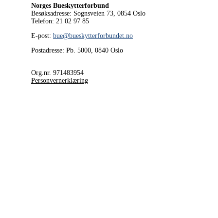
Norges Bueskytterforbund
Besøksadresse: Sognsveien 73, 0854
Oslo
Telefon: 21 02 97 85
E-post:
bue@bueskytterforbundet.no
Postadresse: Pb. 5000, 0840 Oslo
Org.nr. 971483954
Personvernerklæring