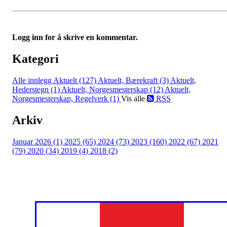
Logg inn for å skrive en kommentar.
Kategori
Alle innlegg
Aktuelt (127)
Aktuelt, Bærekraft (3)
Aktuelt,
Hederstegn (1)
Aktuelt, Norgesmesterskap (12)
Aktuelt,
Norgesmesterskap, Regelverk (1)
Vis alle
RSS
Arkiv
Januar 2026 (1)
2025 (65)
2024 (73)
2023 (160)
2022 (67)
2021
(79)
2020 (34)
2019 (4)
2018 (2)