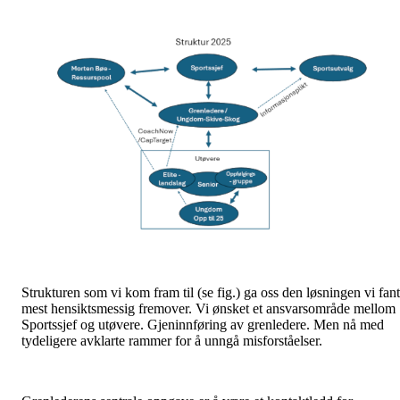
Strukturen som vi kom fram til (se fig.) ga oss den løsningen vi fant
mest hensiktsmessig fremover. Vi ønsket et ansvarsområde mellom
Sportssjef og utøvere. Gjeninnføring av grenledere. Men nå med
tydeligere avklarte rammer for å unngå misforståelser.