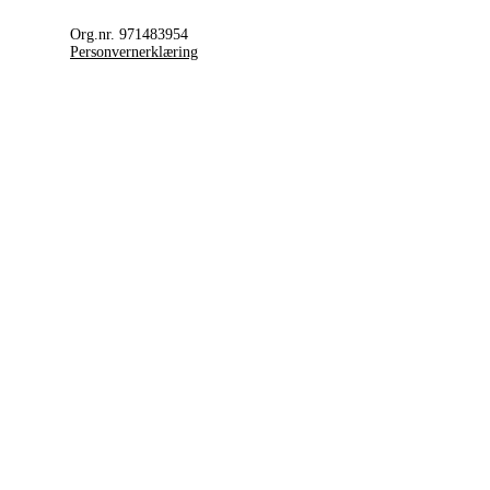
Org.nr. 971483954
Personvernerklæring