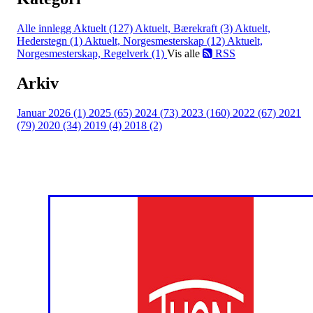
Alle innlegg
Aktuelt (127)
Aktuelt, Bærekraft (3)
Aktuelt,
Hederstegn (1)
Aktuelt, Norgesmesterskap (12)
Aktuelt,
Norgesmesterskap, Regelverk (1)
Vis alle
RSS
Arkiv
Januar 2026 (1)
2025 (65)
2024 (73)
2023 (160)
2022 (67)
2021
(79)
2020 (34)
2019 (4)
2018 (2)