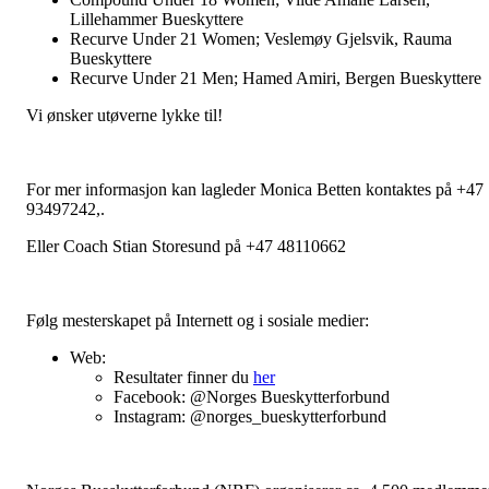
Lillehammer Bueskyttere
Recurve Under 21 Women; Veslemøy Gjelsvik, Rauma
Bueskyttere
Recurve Under 21 Men; Hamed Amiri, Bergen Bueskyttere
Vi ønsker utøverne lykke til!
For mer informasjon kan lagleder Monica Betten kontaktes på +47
93497242,.
Eller Coach Stian Storesund på +47 48110662
Følg mesterskapet på Internett og i sosiale medier:
Web:
Resultater finner du
her
Facebook: @Norges Bueskytterforbund
Instagram: @norges_bueskytterforbund