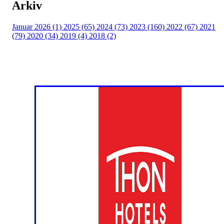
Arkiv
Januar 2026 (1)
2025 (65)
2024 (73)
2023 (160)
2022 (67)
2021
(79)
2020 (34)
2019 (4)
2018 (2)