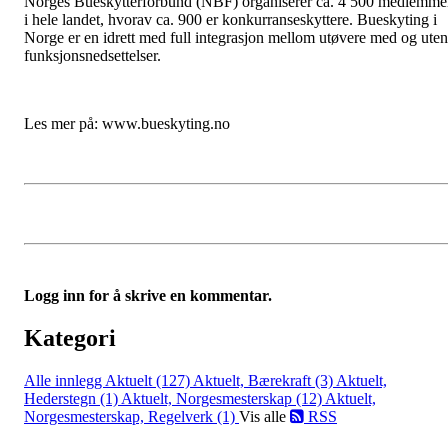
Norges Bueskytterforbund (NBF) organiserer ca. 4 500 medlemme
i hele landet, hvorav ca. 900 er konkurranseskyttere. Bueskyting i
Norge er en idrett med full integrasjon mellom utøvere med og uten
funksjonsnedsettelser.
Les mer på: www.bueskyting.no
Logg inn for å skrive en kommentar.
Kategori
Alle innlegg
Aktuelt (127)
Aktuelt, Bærekraft (3)
Aktuelt,
Hederstegn (1)
Aktuelt, Norgesmesterskap (12)
Aktuelt,
Norgesmesterskap, Regelverk (1)
Vis alle
RSS