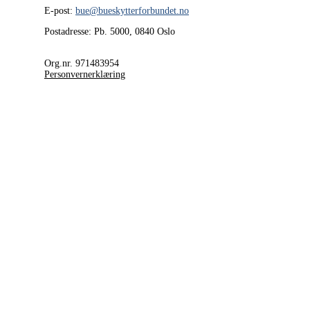
E-post:
bue@bueskytterforbundet.no
Postadresse: Pb. 5000, 0840 Oslo
Org.nr. 971483954
Personvernerklæring