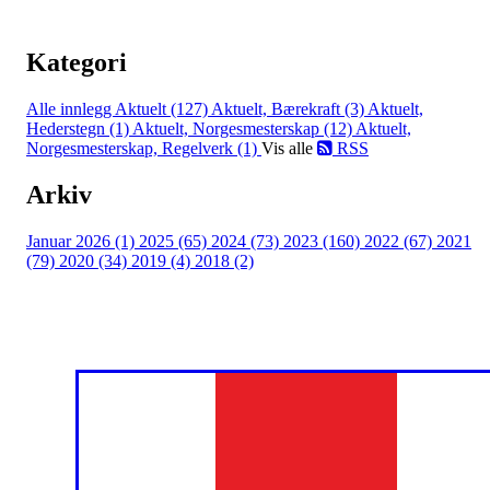
Kategori
Alle innlegg
Aktuelt (127)
Aktuelt, Bærekraft (3)
Aktuelt,
Hederstegn (1)
Aktuelt, Norgesmesterskap (12)
Aktuelt,
Norgesmesterskap, Regelverk (1)
Vis alle
RSS
Arkiv
Januar 2026 (1)
2025 (65)
2024 (73)
2023 (160)
2022 (67)
2021
(79)
2020 (34)
2019 (4)
2018 (2)