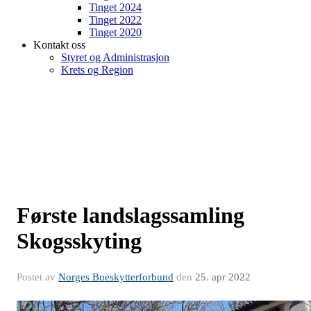
Tinget 2024
Tinget 2022
Tinget 2020
Kontakt oss
Styret og Administrasjon
Krets og Region
Første landslagssamling
Skogsskyting
Postet av
Norges Bueskytterforbund
den
25. apr 2022