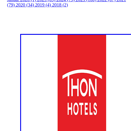
(79)
2020 (34)
2019 (4)
2018 (2)