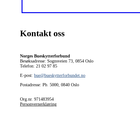
Kontakt oss
Norges Bueskytterforbund
Besøksadresse: Sognsveien 73, 0854
Oslo
Telefon: 21 02 97 85
E-post:
bue@bueskytterforbundet.no
Postadresse: Pb. 5000, 0840 Oslo
Org.nr. 971483954
Personvernerklæring