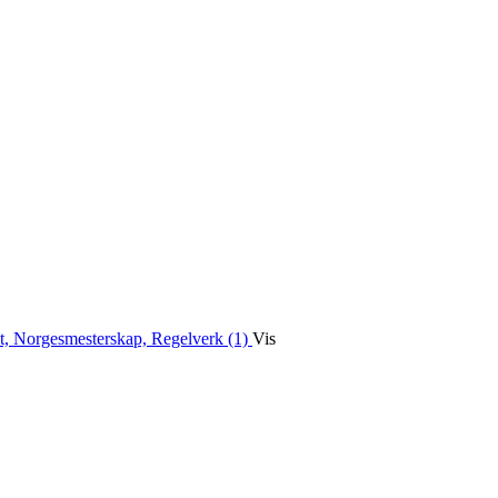
t, Norgesmesterskap, Regelverk (1)
Vis