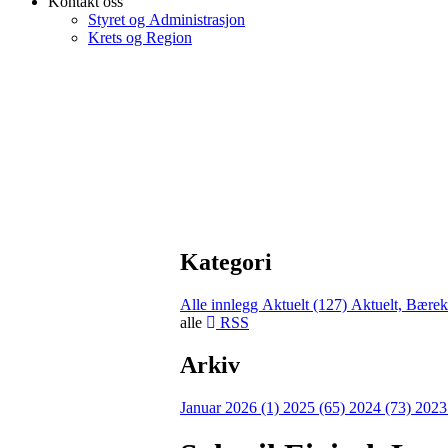
Kontakt oss
Styret og Administrasjon
Krets og Region
Kategori
Alle innlegg
Aktuelt (127)
Aktuelt, Bærek
alle
RSS
Arkiv
Januar 2026 (1)
2025 (65)
2024 (73)
2023