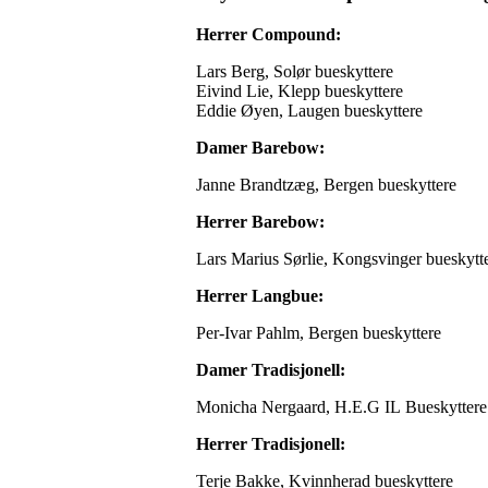
Herrer Compound:
Lars Berg, Solør bueskyttere
Eivind Lie, Klepp bueskyttere
Eddie Øyen, Laugen bueskyttere
Damer Barebow:
Janne Brandtzæg, Bergen bueskyttere
Herrer Barebow:
Lars Marius Sørlie, Kongsvinger bueskytt
Herrer Langbue:
Per-Ivar Pahlm, Bergen bueskyttere
Damer Tradisjonell:
Monicha Nergaard, H.E.G IL Bueskyttere
Herrer Tradisjonell:
Terje Bakke, Kvinnherad bueskyttere