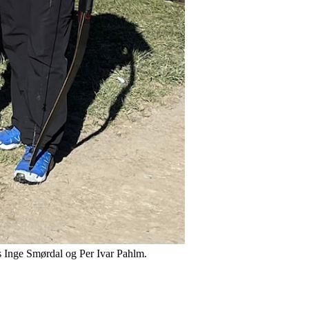
Mats Inge Smørdal og Per Ivar Pahlm.