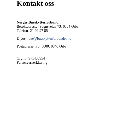
Kontakt oss
Norges Bueskytterforbund
Besøksadresse: Sognsveien 73, 0854
Oslo
Telefon: 21 02 97 85
E-post:
bue@bueskytterforbundet.no
Postadresse: Pb. 5000, 0840 Oslo
Org.nr. 971483954
Personvernerklæring