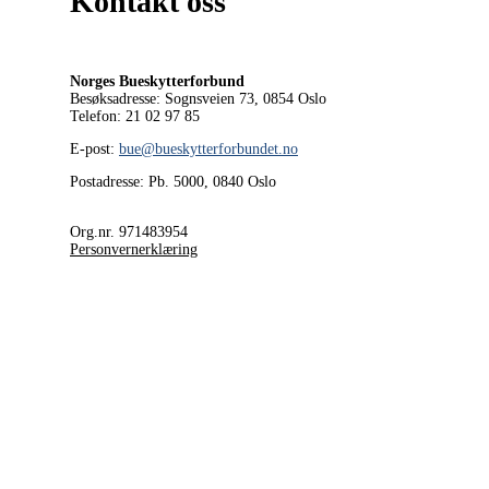
Kontakt oss
Norges Bueskytterforbund
Besøksadresse: Sognsveien 73, 0854
Oslo
Telefon: 21 02 97 85
E-post:
bue@bueskytterforbundet.no
Postadresse: Pb. 5000, 0840 Oslo
Org.nr. 971483954
Personvernerklæring