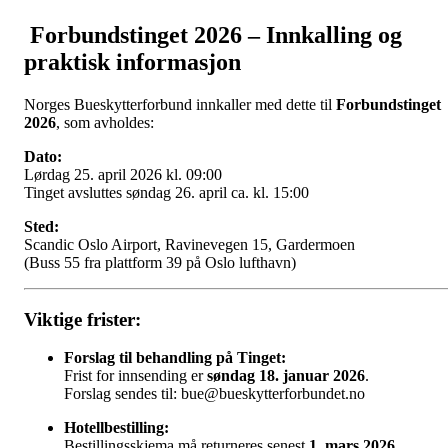
Forbundstinget 2026 – Innkalling og
praktisk informasjon
Norges Bueskytterforbund innkaller med dette til
Forbundstinget
2026
, som avholdes:
Dato:
Lørdag 25. april 2026 kl. 09:00
Tinget avsluttes søndag 26. april ca. kl. 15:00
Sted:
Scandic Oslo Airport, Ravinevegen 15, Gardermoen
(Buss 55 fra plattform 39 på Oslo lufthavn)
Viktige frister:
Forslag til behandling på Tinget:
Frist for innsending er
søndag 18. januar 2026
.
Forslag sendes til:
bue@bueskytterforbundet.no
Hotellbestilling:
Bestillingsskjema må returneres senest
1. mars 2026