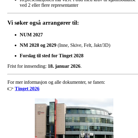
ved 2 eller flere representanter
Vi søker også arrangører til:
NUM 2027
NM 2028 og 2029
(Inne, Skive, Felt, Jakt/3D)
Forslag til sted for Tinget 2028
Frist for innsending:
18. januar 2026
.
For mer informasjon og alle dokumenter, se fanen:
👉
Tinget 2026