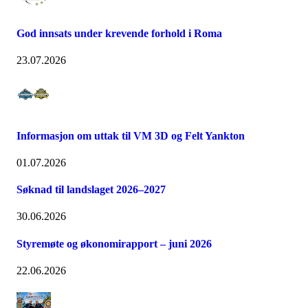
God innsats under krevende forhold i Roma
23.07.2026
Informasjon om uttak til VM 3D og Felt Yankton
01.07.2026
Søknad til landslaget 2026–2027
30.06.2026
Styremøte og økonomirapport – juni 2026
22.06.2026