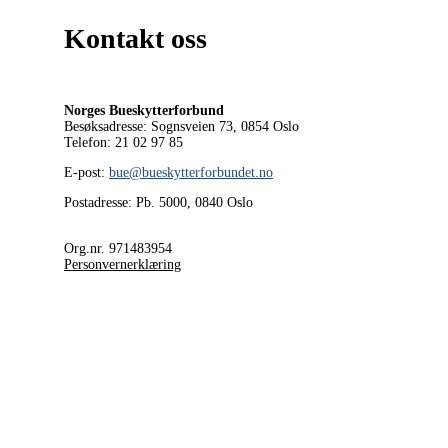
Kontakt oss
Norges Bueskytterforbund
Besøksadresse: Sognsveien 73, 0854
Oslo
Telefon: 21 02 97 85
E-post:
bue@bueskytterforbundet.no
Postadresse: Pb. 5000, 0840 Oslo
Org.nr. 971483954
Personvernerklæring