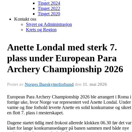
Tinget 2024
Tinget 2022
Tinget 2020
Kontakt oss
Styret og Administrasjon
Krets og Region
Anette Londal med sterk 7.
plass under European Para
Archery Championship 2026
Postet av
Norges Bueskytterforbund
den
11. mai 2026
European Para Archery Championship 2026 ble arrangert i Roma i
forrige uke, hvor Norge var representert ved Anette Londal. Under
varme og fine forhold leverte Anette en solid konkurranse og sikret
en flott 7. plass i mesterskapet.
Dagene startet tidlig med frokost allerede klokken 06.30 før det var
klart for lange konkurransedager på banen sammen med både nye