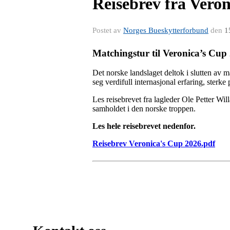
Reisebrev fra Vero
Postet av
Norges Bueskytterforbund
den
1
Matchingstur til Veronica’s Cup
Det norske landslaget deltok i slutten av 
seg verdifull internasjonal erfaring, sterk
Les reisebrevet fra lagleder Ole Petter Wil
samholdet i den norske troppen.
Les hele reisebrevet nedenfor.
Reisebrev Veronica's Cup 2026.pdf