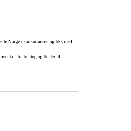
nterte Norge i konkurransen og fikk med
venia – fra trening og finaler til