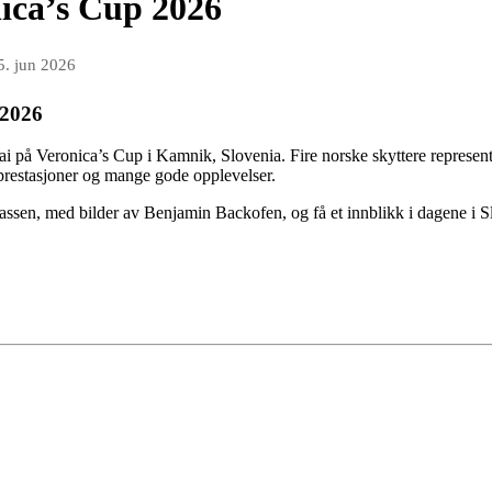
nica’s Cup 2026
5. jun 2026
 2026
mai på Veronica’s Cup i Kamnik, Slovenia. Fire norske skyttere represe
e prestasjoner og mange gode opplevelser.
lassen, med bilder av Benjamin Backofen, og få et innblikk i dagene i Slo