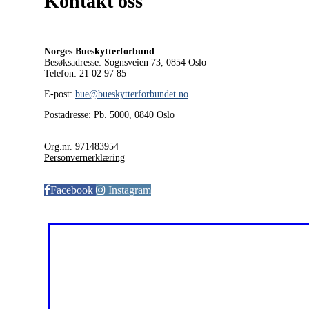
Kontakt oss
Norges Bueskytterforbund
Besøksadresse: Sognsveien 73, 0854
Oslo
Telefon: 21 02 97 85
E-post:
bue@bueskytterforbundet.no
Postadresse: Pb. 5000, 0840 Oslo
Org.nr. 971483954
Personvernerklæring
Facebook
Instagram