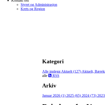
Kontakt oss
Styret og Administrasjon
Krets og Region
Kategori
Alle innlegg
Aktuelt (127)
Aktuelt, Bærekr
alle
RSS
Arkiv
Januar 2026 (1)
2025 (65)
2024 (73)
2023