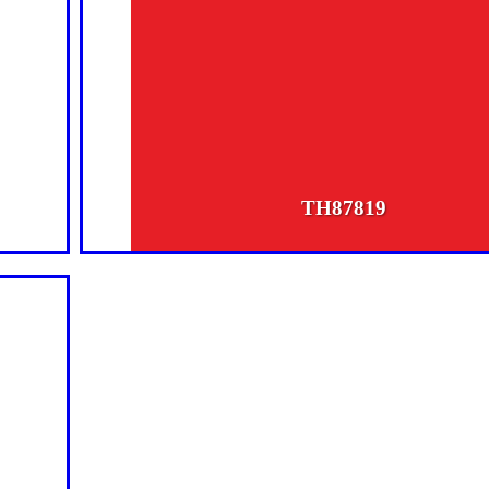
TH87819